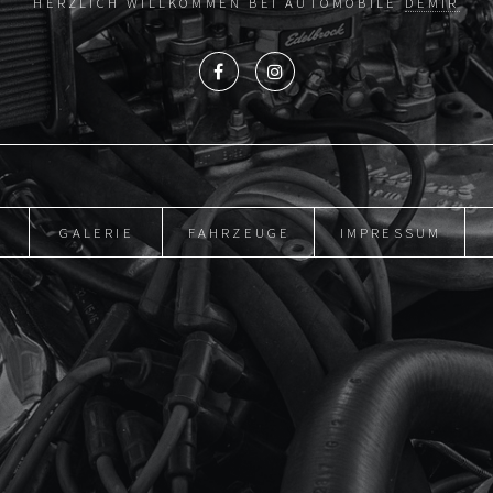
HERZLICH WILLKOMMEN BEI AUTOMOBILE
DEMIR
GALERIE
FAHRZEUGE
IMPRESSUM